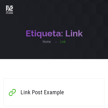
Etiqueta:
Link
Home
Link
Link Post Example