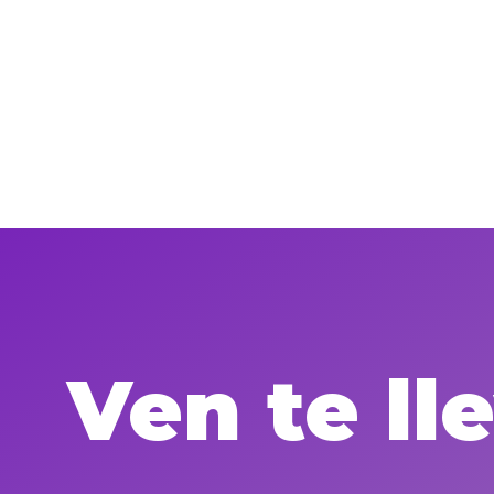
Ven te l