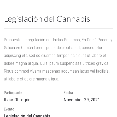
Legislación del Cannabis
Propuesta de regulación de Unidas Podemos, En Comú Podem y
Galicia en Común
Lorem ipsum dolor sit amet, consectetur
adipiscing elit, sed do eiusmod tempor incididunt ut labore et
dolore magna aliqua. Quis ipsum suspendisse ultrices gravida.
Risus commod viverra maecenas accumsan lacus vel facilisis.
ut labore et dolore magna aliqua.
Participante
Fecha
Itziar Obregón
November 29, 2021
Evento
Legislación del Cannabis